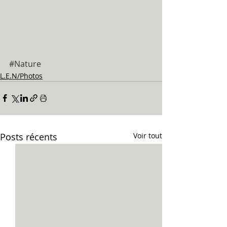
#Nature
L.E.N/Photos
Posts récents
Voir tout