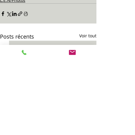
L.E.N/Photos
Posts récents
Voir tout