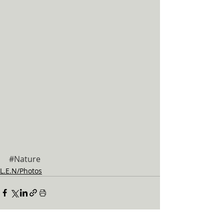
#Nature
L.E.N/Photos