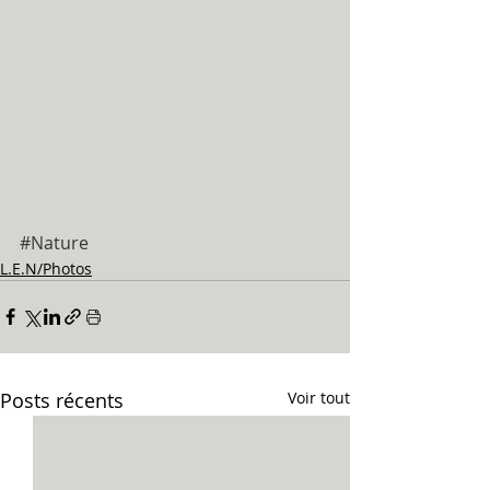
#Nature
L.E.N/Photos
Posts récents
Voir tout