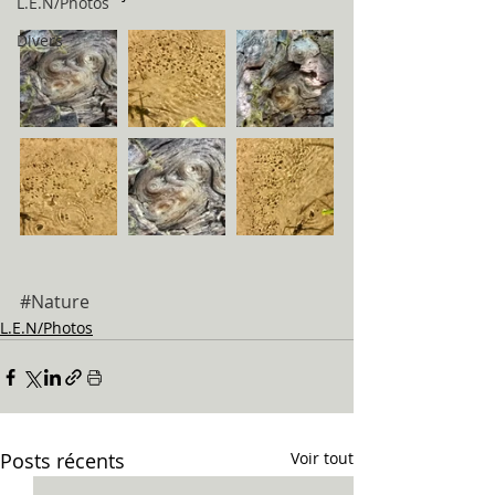
L.E.N/Photos
Divers
#Nature
L.E.N/Photos
Posts récents
Voir tout