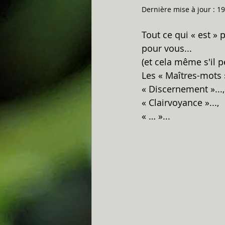
Dernière mise à jour :
19
Tout ce qui « est »
pour vous... 
(et cela même s'il pe
Les « Maîtres-mots »
« Discernement »...,
« Clairvoyance »..., 
« … »...