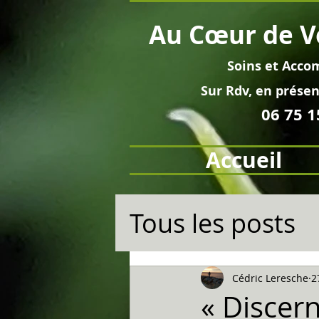
Au
Cœur
de V
Soins et
Acco
Sur Rdv, en pré
sen
06 75 1
Accueil
Tous les posts
Cédric Leresche
2
« Discern