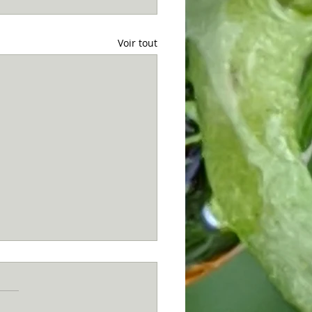
Voir tout
s...