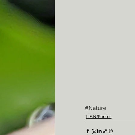
#Nature
L.E.N/Photos