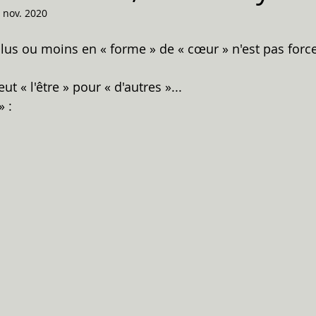
 nov. 2020
 plus ou moins en « forme » de « cœur » n'est pas for
ut « l'être » pour « d'autres »...
 : 
 