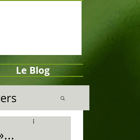
Le Blog
vers
...