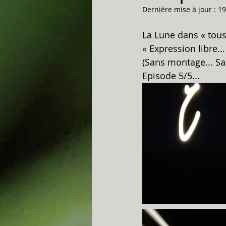
Dernière mise à jour :
19
La Lune dans « tous 
« Expression libre... »
(Sans montage... Sans 
Episode 5/5...