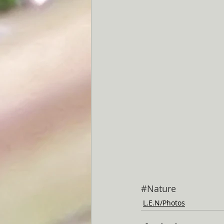
#Nature
L.E.N/Photos