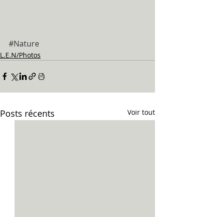
#Nature
L.E.N/Photos
Posts récents
Voir tout