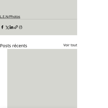
L.E.N/Photos
Posts récents
Voir tout