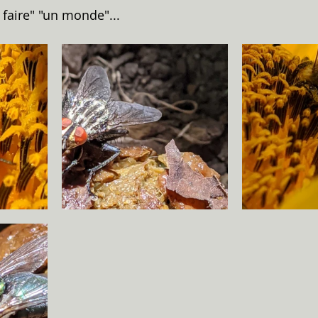
r faire" "un monde"...