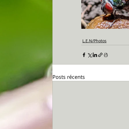
L.E.N/Photos
Posts récents