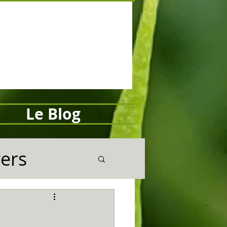
Le Blog
vers