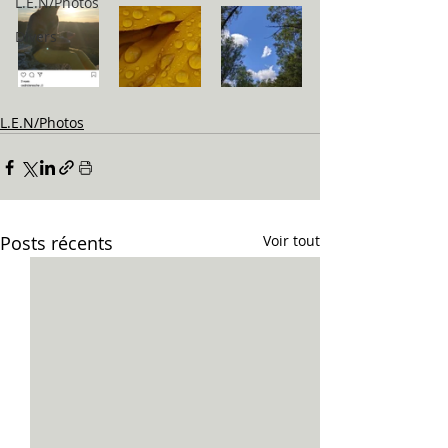
L.E.N/Photos
Divers
L.E.N/Photos
Posts récents
Voir tout