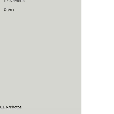
L.E.N/Photos
Divers
L.E.N/Photos