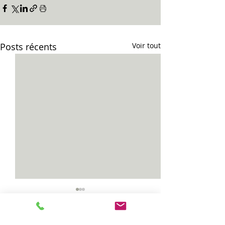
Posts récents
Voir tout
Vias...