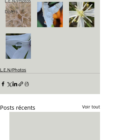
L.E.N/Photos
Divers
L.E.N/Photos
Posts récents
Voir tout