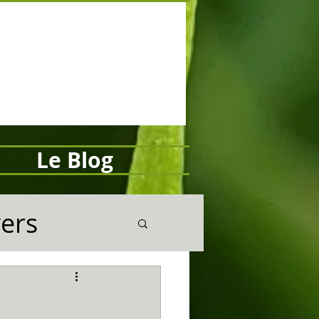
Le Blog
vers