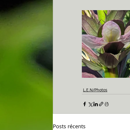
L.E.N/Photos
Posts récents