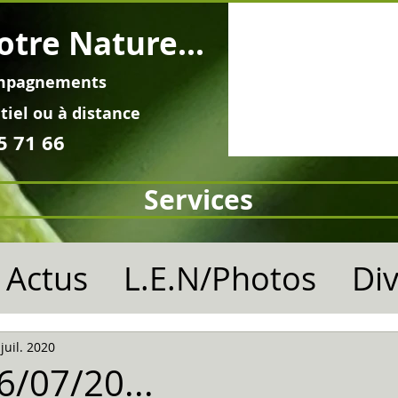
otre Nature...
mpagnements
tiel ou à distance
5 71 66
Services
Actus
L.E.N/Photos
Di
 juil. 2020
06/07/20...