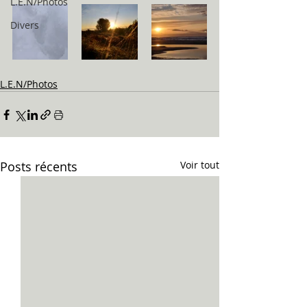
L.E.N/Photos
Divers
L.E.N/Photos
Posts récents
Voir tout