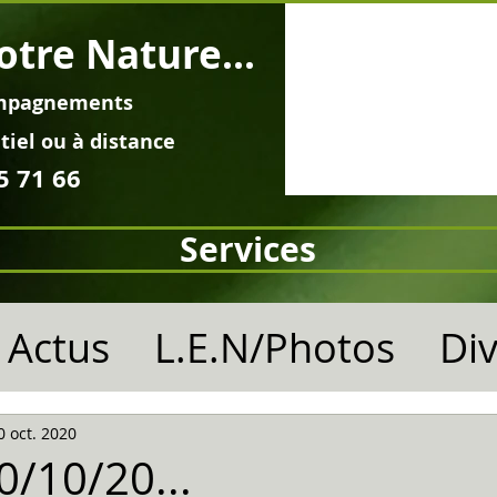
otre Nature...
mpagnements
tiel ou à distance
5 71 66
Services
Actus
L.E.N/Photos
Di
0 oct. 2020
10/10/20...