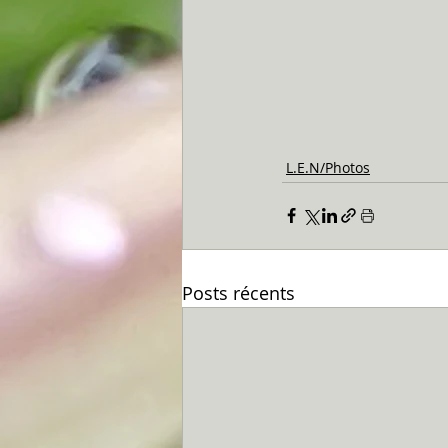
L.E.N/Photos
Posts récents