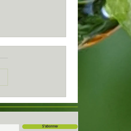
s...
S'abonner