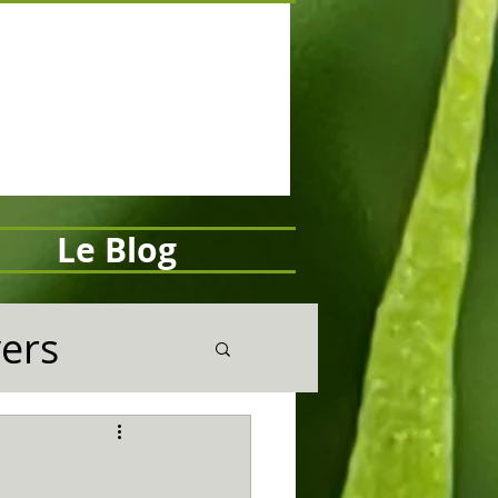
Le Blog
vers