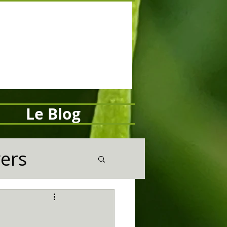
Le Blog
vers