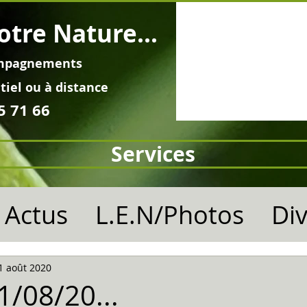
otre Nature...
mpagnements
tiel ou à distance
5 71 66
Services
Actus
L.E.N/Photos
Di
1 août 2020
11/08/20...