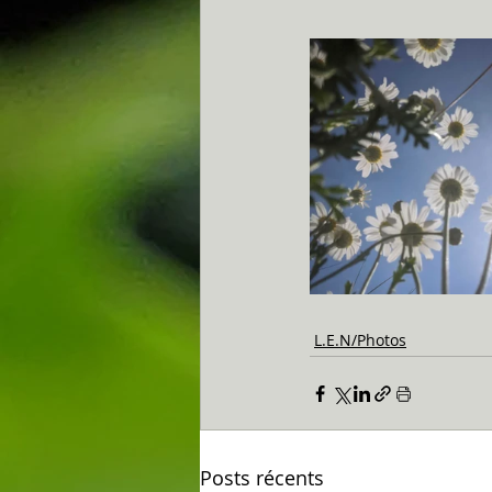
L.E.N/Photos
Posts récents