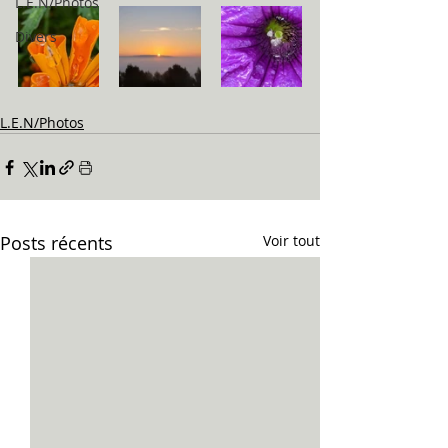
L.E.N/Photos
Divers
L.E.N/Photos
Posts récents
Voir tout