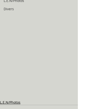
L.E.N/Photos
Divers
L.E.N/Photos