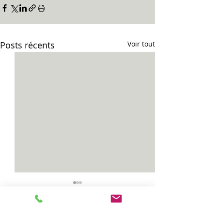
Posts récents
Voir tout
Vias...