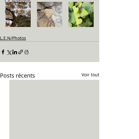
L.E.N/Photos
Divers
L.E.N/Photos
Posts récents
Voir tout