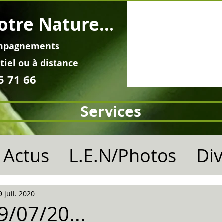
otre Nature...
mpagnements
tiel ou à distance
5 71 66
Services
Actus
L.E.N/Photos
Di
9 juil. 2020
29/07/20...