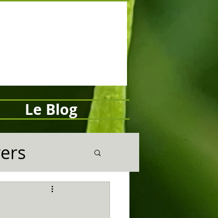
Le Blog
vers