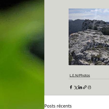
L.E.N/Photos
Posts récents