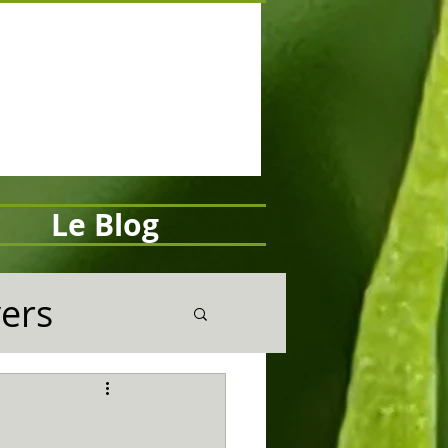
Le Blog
vers