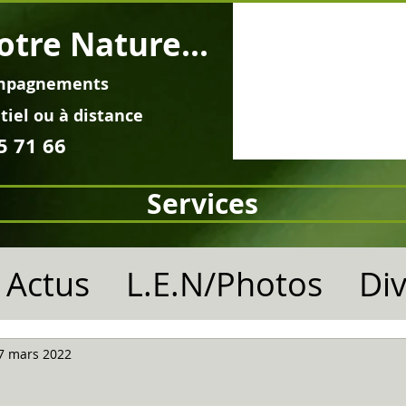
otre Nature...
mpagnements
tiel ou à distance
5 71 66
Services
Actus
L.E.N/Photos
Di
7 mars 2022