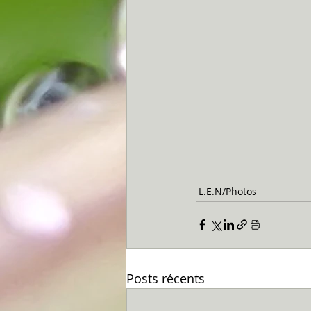
L.E.N/Photos
Posts récents