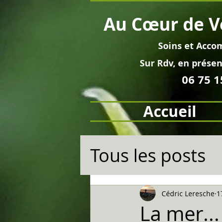
Au
Cœur
de V
Soins et
Acco
Sur Rdv, en pré
sen
06 75 1
Accueil
Tous les posts
Cédric Leresche
1
La mer...