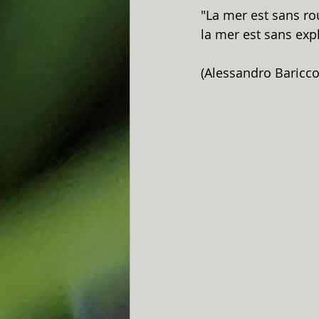
"La mer est sans rou
la mer est sans expl
(Alessandro Baricco