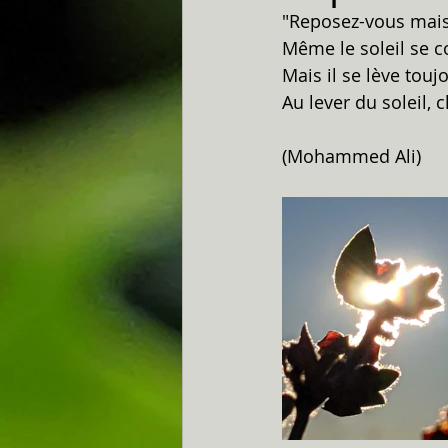
"Reposez-vous mais
Même le soleil se c
Mais il se lève touj
Au lever du soleil,
(Mohammed Ali)