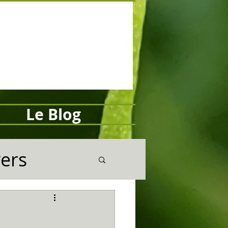
Le Blog
vers