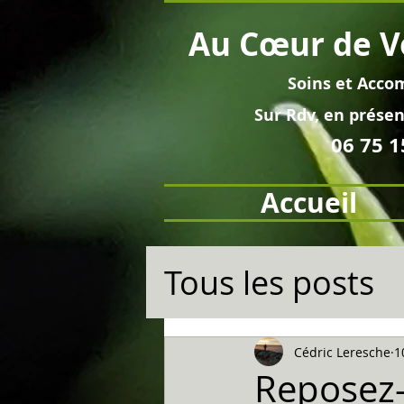
Au
Cœur
de V
Soins et
Acco
Sur Rdv, en pré
sen
06 75 1
Accueil
Tous les posts
Cédric Leresche
1
Reposez-