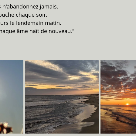
 n'abandonnez jamais. 
ouche chaque soir. 
ours le lendemain matin. 
 chaque âme naît de nouveau."