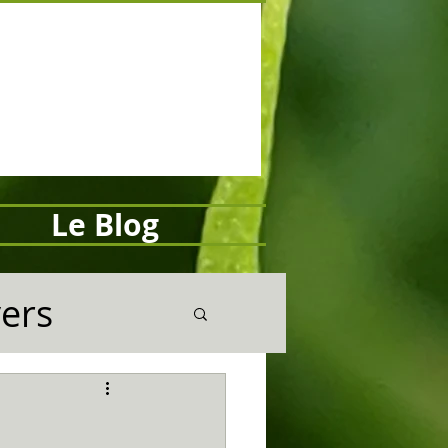
Le Blog
vers