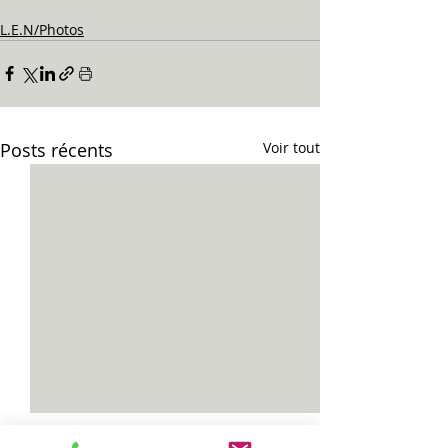
L.E.N/Photos
Posts récents
Voir tout