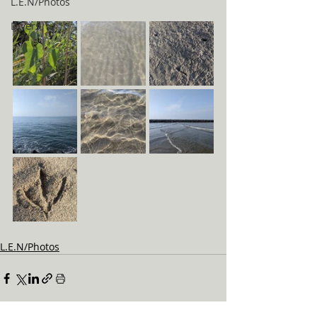
L.E.N/Photos
Divers
L.E.N/Photos